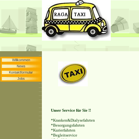
Willkommen
News
Kontaktformular
Jobs
Unser Service für Sie !!
*Kranken&Dialysefahrten
*Besorgungsfahrten
*Kurierfahrten
*Begleitservice